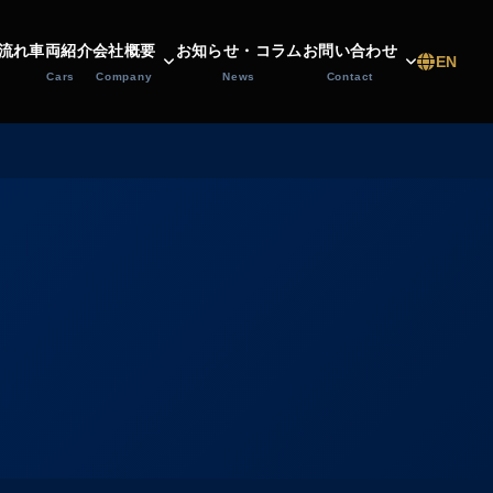
流れ
車両紹介
会社概要
お知らせ・コラム
お問い合わせ
EN
Cars
Company
News
Contact