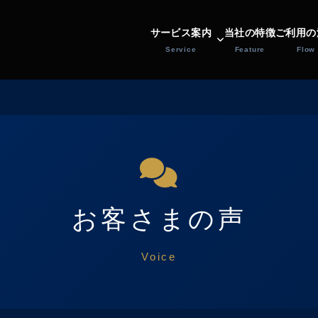
サービス案内
当社の特徴
ご利用の
Service
Feature
Flow
お客さまの声
Voice