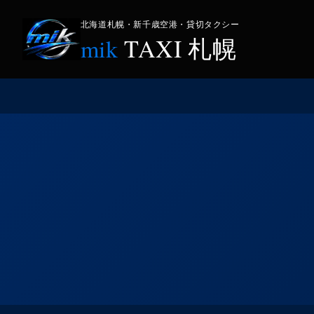
北海道札幌・新千歳空港・貸切タクシー
mik
TAXI 札幌