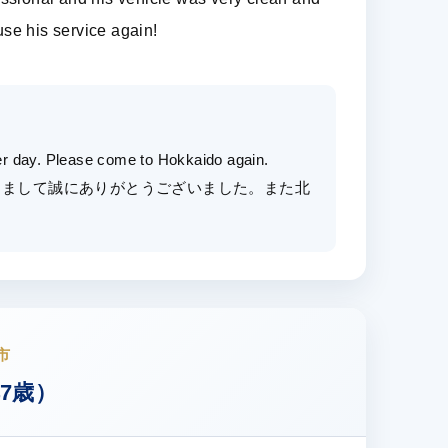
se his service again!
er day. Please come to Hokkaido again.
きまして誠にありがとうございました。また北
。
市
7歳）