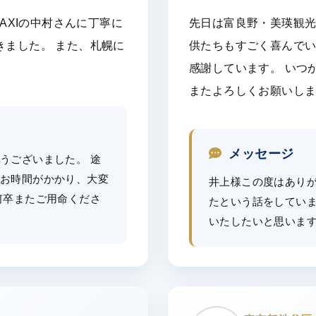
AXIの中村さんに丁寧に
先日は富良野・美瑛観光
きました。 また、札幌に
供たちもすごく喜んで
感謝しています。 いつ
またよろしくお願いし
メッセージ
うございました。 途
お時間がかかり、大変
井上様この度はありが
何卒またご用命くださ
たという話をしてい
いたしたいと思いま