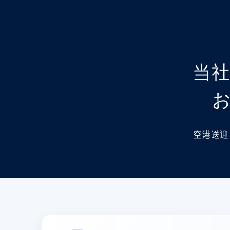
当
空港送迎