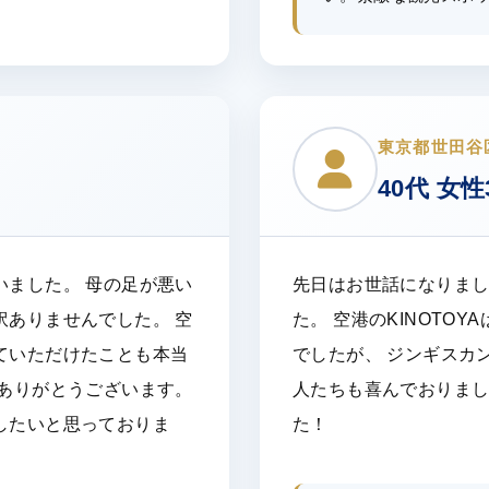
東京都世田谷
40代 女性
いました。 母の足が悪い
先日はお世話になりま
訳ありませんでした。 空
た。 空港のKINOTO
ていただけたことも本当
でしたが、 ジンギスカ
にありがとうございます。
人たちも喜んでおりま
したいと思っておりま
た！