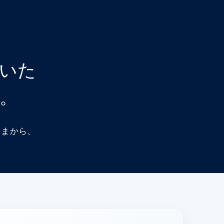
いた
。
さまから、