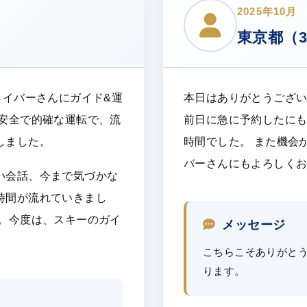
2025年10月
東京都（3
ライバーさんにガイド&運
本日はありがとうござ
、安全で的確な運転で、流
前日に急に予約したに
しました。
時間でした。 また機会
バーさんにもよろしく
い会話、今まで気づかな
時間が流れていきまし
た。今度は、スキーのガイ
メッセージ
こちらこそありがと
ります。