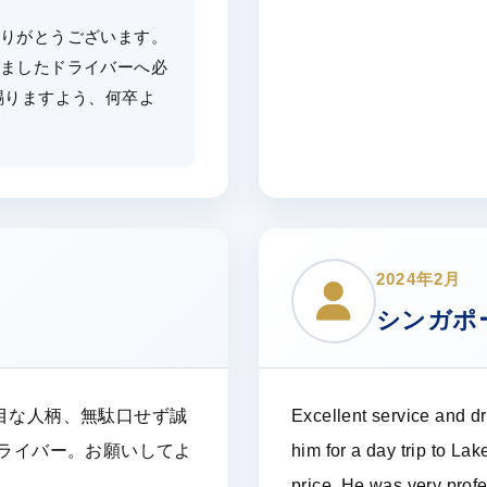
りがとうございます。
しましたドライバーへ必
賜りますよう、何卒よ
2024年2月
シンガポ
目な人柄、無駄口せず誠
Excellent service and d
ドライバー。お願いしてよ
him for a day trip to La
price. He was very prof